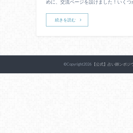
めに、交流ページを設けました！いくつ
続きを読む
©Copyright2026
【公式】占い師ンポジ