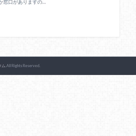
か窓口がありますの…
ウム
.All Rights Reserved.