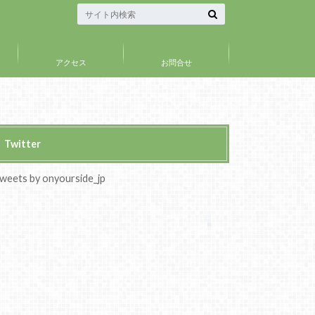
アクセス
お問合せ
Twitter
weets by onyourside_jp