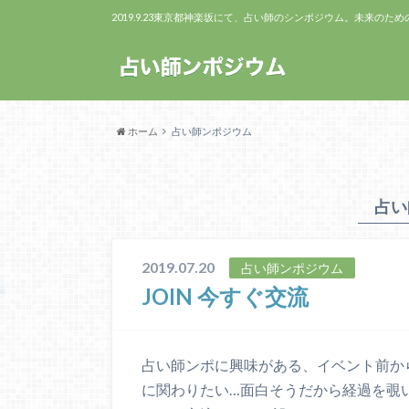
2019.9.23東京都神楽坂にて、占い師のシンポジウム。未来のた
ホーム
占い師ンポジウム
占い
2019.07.20
占い師ンポジウム
JOIN 今すぐ交流
占い師ンポに興味がある、イベント前か
に関わりたい…面白そうだから経過を覗