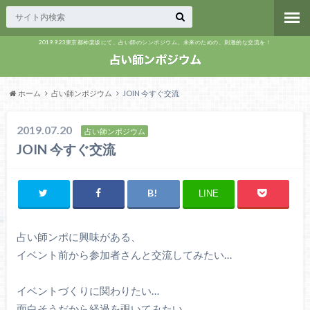
2019.9.23東京都神楽坂にて、占い師のシンポジウム。未来のための、刺激的な交流を！
ホーム
占い師ンポジウム
JOIN 今すぐ交流
2019.07.20
占い師ンポジウム
JOIN 今すぐ交流
LINE
占い師ンポに興味がある、
イベント前から参加者さんと交流してみたい…
イベントづくりに関わりたい…
面白そうだから経過を覗いてみたい…