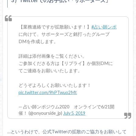
3）Twitterでのお手伝い「サポーターズ」
【業務連絡ですが拡散願います！】
#占い師ンポ
に向けて、サポーターズと銘打ったグループ
DMを作成します。
詳細は添付画像をご覧ください。
ご参加くださる方は【リプライ】か個別DMに
てご連絡をお願いいたします。
どうぞよろしくお願いいたします！
pic.twitter.com/9hPTwuo2Mt
— 占い師ンポジウム2020 オンラインで6/21開
催！ (@onyourside_jp)
July 5, 2019
…というわけで、公式Twitterの拡散のご協力をお願いして